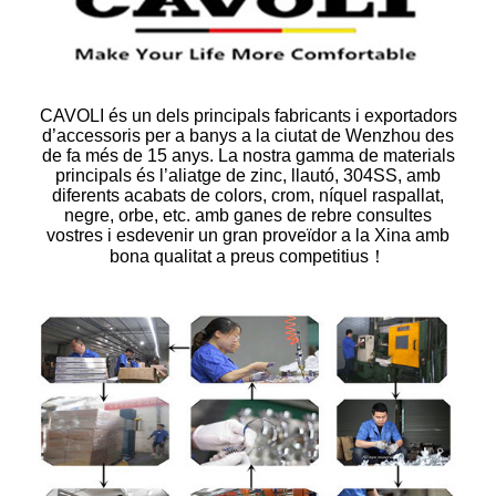
CAVOLI és un dels principals fabricants i exportadors
d’accessoris per a banys a la ciutat de Wenzhou des
de fa més de 15 anys. La nostra gamma de materials
principals és l’aliatge de zinc, llautó, 304SS, amb
diferents acabats de colors, crom, níquel raspallat,
negre, orbe, etc. amb ganes de rebre consultes
vostres i esdevenir un gran proveïdor a la Xina amb
bona qualitat a preus competitius！