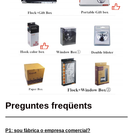
Preguntes freqüents
P1: sou fàbrica o empresa comercial?