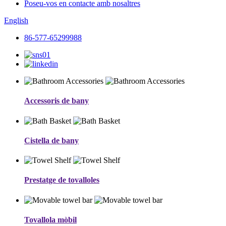
Poseu-vos en contacte amb nosaltres
English
86-577-65299988
Accessoris de bany
Cistella de bany
Prestatge de tovalloles
Tovallola mòbil