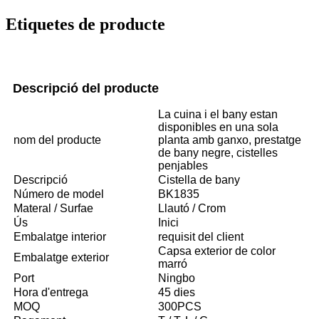
Etiquetes de producte
Descripció del producte
La cuina i el bany estan
disponibles en una sola
nom del producte
planta amb ganxo, prestatge
de bany negre, cistelles
penjables
Descripció
Cistella de bany
Número de model
BK1835
Materal / Surfae
Llautó / Crom
Ús
Inici
Embalatge interior
requisit del client
Capsa exterior de color
Embalatge exterior
marró
Port
Ningbo
Hora d'entrega
45 dies
MOQ
300PCS