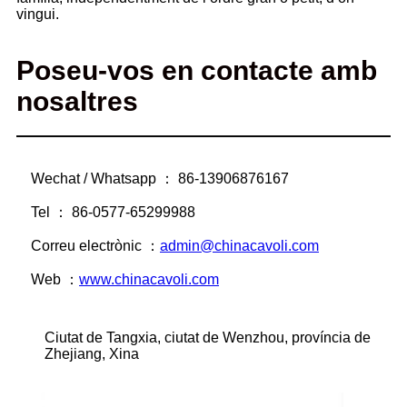
vingui.
Poseu-vos en contacte amb
nosaltres
Wechat / Whatsapp ： 86-13906876167
Tel ： 86-0577-65299988
Correu electrònic ：
admin@chinacavoli.com
Web ：
www.chinacavoli.com
Ciutat de Tangxia, ciutat de Wenzhou, província de
Zhejiang, Xina