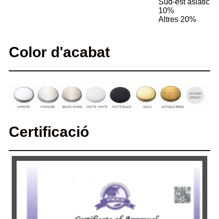
Sud-est asiàtic
10%
Altres 20%
Color d'acabat
Certificació