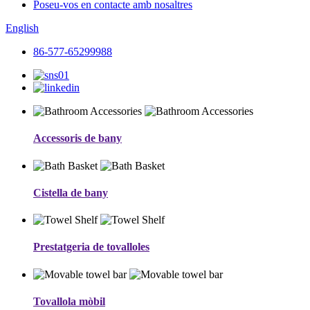
Poseu-vos en contacte amb nosaltres
English
86-577-65299988
Accessoris de bany
Cistella de bany
Prestatgeria de tovalloles
Tovallola mòbil