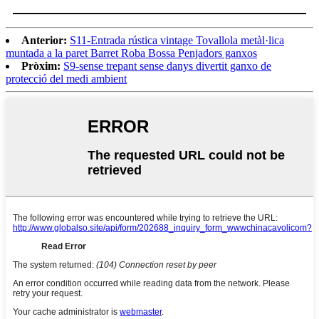
Anterior:
S11-Entrada rústica vintage Tovallola metàl·lica
muntada a la paret Barret Roba Bossa Penjadors ganxos
Pròxim:
S9-sense trepant sense danys divertit ganxo de
protecció del medi ambient