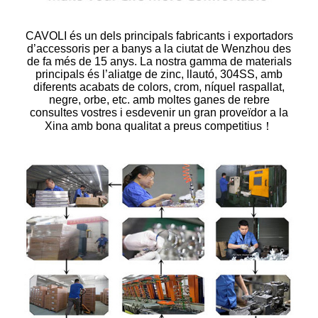
CAVOLI és un dels principals fabricants i exportadors
d’accessoris per a banys a la ciutat de Wenzhou des
de fa més de 15 anys. La nostra gamma de materials
principals és l’aliatge de zinc, llautó, 304SS, amb
diferents acabats de colors, crom, níquel raspallat,
negre, orbe, etc. amb moltes ganes de rebre
consultes vostres i esdevenir un gran proveïdor a la
Xina amb bona qualitat a preus competitius！