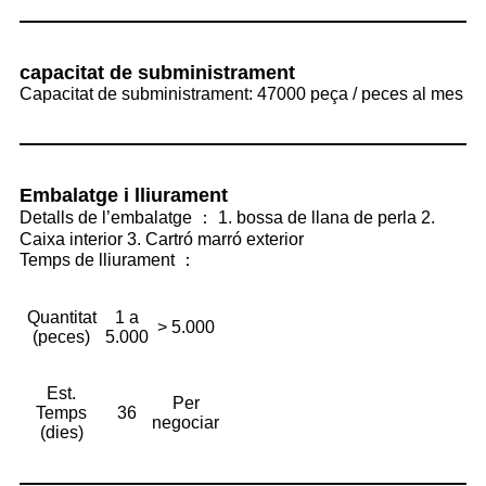
capacitat de subministrament
Capacitat de subministrament: 47000 peça / peces al mes
Embalatge i lliurament
Detalls de l’embalatge ： 1. bossa de llana de perla 2.
Caixa interior 3. Cartró marró exterior
Temps de lliurament ：
Quantitat
1 a
> 5.000
(peces)
5.000
Est.
Per
Temps
36
negociar
(dies)